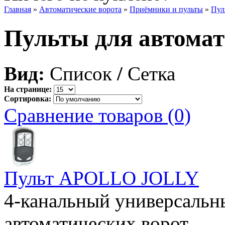
Главная
»
Автоматические ворота
»
Приёмники и пульты
»
Пул
Пульты для автомат
Вид:
Список
/
Сетка
На странице:
Сортировка:
Сравнение товаров (0)
Пульт APOLLO JOLLY
4-канальный универсальн
автоматических ворот...