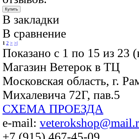
В закладки
В сравнение
1
2
>
>|
Показано с 1 по 15 из 23 (
Магазин Ветерок в ТЦ
Московская область, г. Ра
Михалевича 72Г, пав.5
СХЕМА ПРОЕЗДА
e-mail:
veterokshop@mail.
+7 (915) 467-45-09