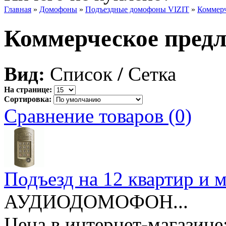
Главная
»
Домофоны
»
Подъездные домофоны VIZIT
»
Коммерч
Коммерческое пред
Вид:
Список
/
Сетка
На странице:
Сортировка:
Сравнение товаров (0)
Подъезд на 12 квартир и
АУДИОДОМОФОН...
Цена в интернет-магазине: