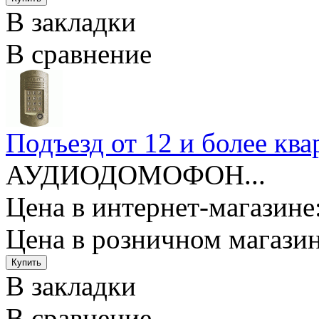
В закладки
В сравнение
Подъезд от 12 и более к
АУДИОДОМОФОН...
Цена в интернет-магазине:
Цена в розничном магазин
В закладки
В сравнение