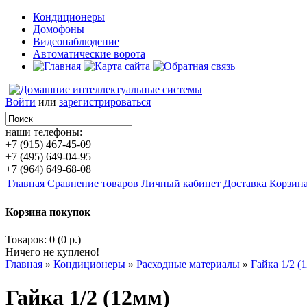
Кондиционеры
Домофоны
Видеонаблюдение
Автоматические ворота
Войти
или
зарегистрироваться
наши телефоны:
+7 (915) 467-45-09
+7 (495) 649-04-95
+7 (964) 649-68-08
Главная
Сравнение товаров
Личный кабинет
Доставка
Корзин
Корзина покупок
Товаров: 0 (0 р.)
Ничего не куплено!
Главная
»
Кондиционеры
»
Расходные материалы
»
Гайка 1/2 (
Гайка 1/2 (12мм)