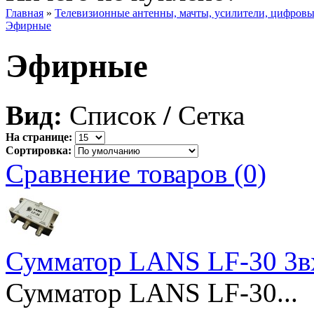
Главная
»
Телевизионные антенны, мачты, усилители, цифров
Эфирные
Эфирные
Вид:
Список
/
Сетка
На странице:
Сортировка:
Сравнение товаров (0)
Сумматор LANS LF-30 3в
Сумматор LANS LF-30...