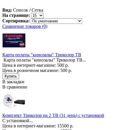
Вид:
Список
/
Сетка
На странице:
Сортировка:
Сравнение товаров (0)
Карта оплаты "кинозалы" Триколор ТВ
Карта оплаты "кинозалы" Триколор ТВ...
Цена в интернет-магазине: 500 р.
Цена в розничном магазине:
500 р.
В закладки
В сравнение
Комплект Триколор на 2 ТВ (31 день) с установкой
С установкой...
Цена в интернет-магазине: 15500 р.