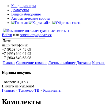
Кондиционеры
Домофоны
Видеонаблюдение
Автоматические ворота
Войти
или
зарегистрироваться
наши телефоны:
+7 (915) 467-45-09
+7 (495) 649-04-95
+7 (964) 649-68-08
Главная
Сравнение товаров
Личный кабинет
Доставка
Корзин
Корзина покупок
Товаров: 0 (0 р.)
Ничего не куплено!
Главная
»
Триколор ТВ
»
Комплекты
Комплекты