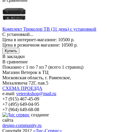
В сравнение
Комплект Триколор ТВ (31 день) с установкой
С установкой...
Цена в интернет-магазине: 10500 р.
Цена в розничном магазине:
10500 р.
В закладки
В сравнение
Показано с 1 по 7 из 7 (всего 1 страниц)
Магазин Ветерок в ТЦ
Московская область, г. Раменское,
Михалевича 72Г, пав.5
СХЕМА ПРОЕЗДА
e-mail:
veterokshop@mail.ru
+7 (915) 467-45-09
+7 (495) 649-04-95
+7 (964) 649-68-08
создание
сайта
design-community.ru
Copyright 2012
«Дис-Сервис»