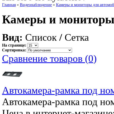
Главная
»
Видеонаблюдение
»
Камеры и мониторы для автомо
Камеры и мониторы
Вид:
Список
/
Сетка
На странице:
Сортировка:
Сравнение товаров (0)
Автокамера-рамка под но
Автокамера-рамка под ном
Цена в интернет-магазине: