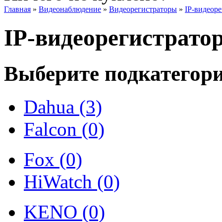
Главная
»
Видеонаблюдение
»
Видеорегистраторы
»
IP-видеор
IP-видеорегистрато
Выберите подкатегор
Dahua (3)
Falcon (0)
Fox (0)
HiWatch (0)
KENO (0)